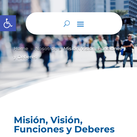
Abrir barra de herramientas
Home
Nosotros
Misión, Visión, Funciones
9
9
y Deberes
Misión, Visión,
Funciones y Deberes