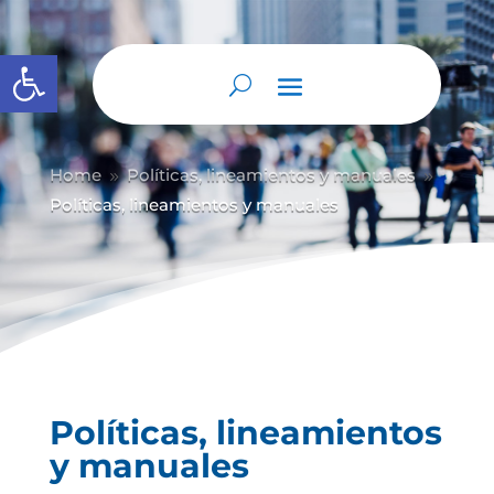
Abrir barra de herramientas
Home
Políticas, lineamientos y manuales
9
9
Políticas, lineamientos y manuales
Políticas, lineamientos
y manuales