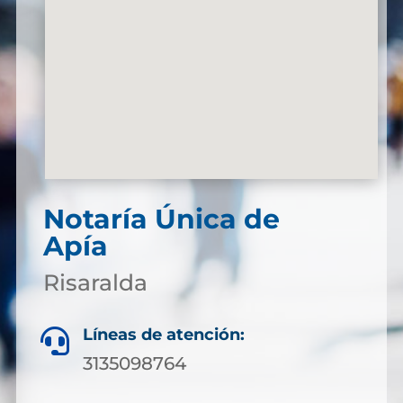
Notaría Única de
Apía
Risaralda
Líneas de atención:

3135098764