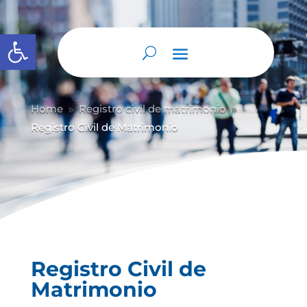
Abrir barra de herramientas
Home
Registro civil de matrimonio
9
9
Registro Civil de Matrimonio
Registro Civil de
Matrimonio