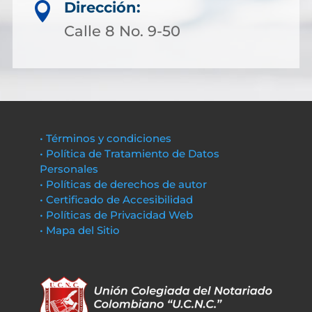
Dirección:

Calle 8 No. 9-50
• Términos y condiciones
• Política de Tratamiento de Datos
Personales
• Políticas de derechos de autor
• Certificado de Accesibilidad
• Políticas de Privacidad Web
• Mapa del Sitio