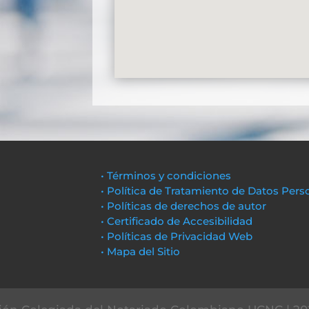
• Términos y condiciones
• Política de Tratamiento de Datos Pers
• Políticas de derechos de autor
• Certificado de Accesibilidad
• Políticas de Privacidad Web
• Mapa del Sitio