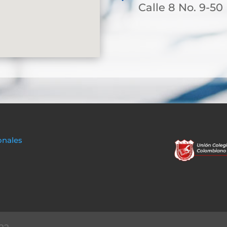
Calle 8 No. 9-50
onales