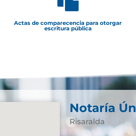
Actas de comparecencia para otorgar
escritura pública
Notaría Ún
Risaralda