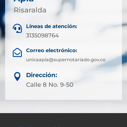
Risaralda
Líneas de atención:

3135098764
Correo electrónico:

unicaapia@supernotariado.gov.co
Dirección:

Calle 8 No. 9-50