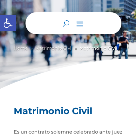
Abrir barra de herramientas
Home
Matrimonio Civil
Matrimonio Civil
9
9
Matrimonio Civil
Es un contrato solemne celebrado ante juez