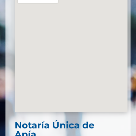
Notaría Única de
Apía