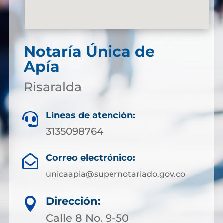
Notaría Única de
Apía
Risaralda
Líneas de atención:

3135098764
Correo electrónico:

unicaapia@supernotariado.gov.co
Dirección:

Calle 8 No. 9-50