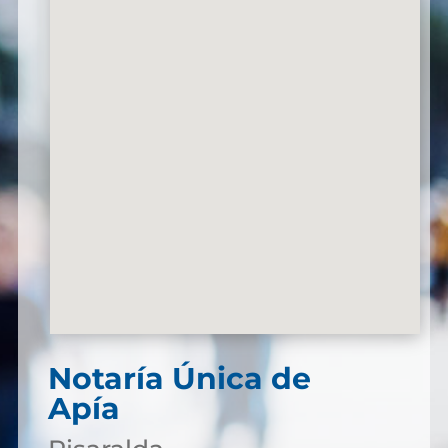
Notaría Única de
Apía